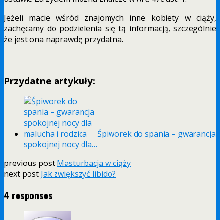
Jeżeli macie wśród znajomych inne kobiety w ciąży,
zachęcamy do podzielenia się tą informacją, szczególnie
że jest ona naprawdę przydatna.
Przydatne artykuły:
Śpiworek do spania – gwarancja
spokojnej nocy dla…
previous post
Masturbacja w ciąży
next post
Jak zwiększyć libido?
4 responses