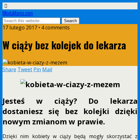
MlodaMama.com
17 lutego 2017 • 4 comments
W ciąży bez kolejek do lekarza
Share
Tweet
Pin
Mail
Jesteś w ciąży? Do lekarza
dostaniesz się bez kolejki dzięki
nowym zmianom w prawie.
Dzięki nim kobiety w ciąży będą mogły skorzystać z