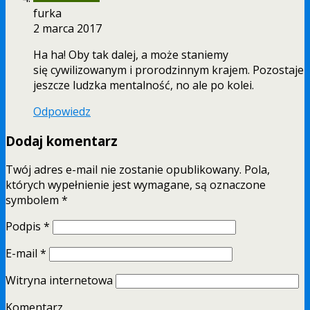
furka
2 marca 2017
Ha ha! Oby tak dalej, a może staniemy
się cywilizowanym i prorodzinnym krajem. Pozostaje
jeszcze ludzka mentalność, no ale po kolei.
Odpowiedz
Dodaj komentarz
Twój adres e-mail nie zostanie opublikowany.
Pola,
których wypełnienie jest wymagane, są oznaczone
symbolem
*
Podpis
*
E-mail
*
Witryna internetowa
Komentarz