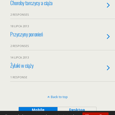
Choroby tarczycy a ciąża
2 RESPONSES
18 LIPCA 2013
Przyczyny poronień
2 RESPONSES
14 LIPCA 2013
Żylaki w ciąży
1 RESPONSE
Back to top
Mobile
Desktop