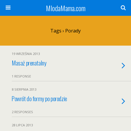
MlodaMama.com
Tags › Porady
19 WRZEŚNIA 2013
Masaż prenatalny
1 RESPONSE
8 SIERPNIA 2013
Powrót do formy po porodzie
2 RESPONSES
28 LIPCA 2013