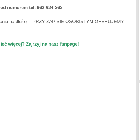
z pod numerem
tel. 662-624-362
ostania na dłużej – PRZY ZAPISIE OSOBISTYM OFERUJEMY
eć więcej? Zajrzyj na nasz fanpage!