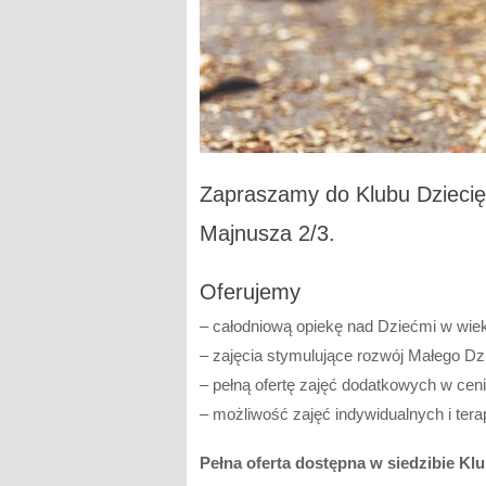
Zapraszamy do Klubu Dziecięc
Majnusza 2/3.
Oferujemy
– całodniową opiekę nad Dziećmi w wiek
– zajęcia stymulujące rozwój Małego Dz
– pełną ofertę zajęć dodatkowych w cen
– możliwość zajęć indywidualnych i ter
Pełna oferta dostępna w siedzibie Kl