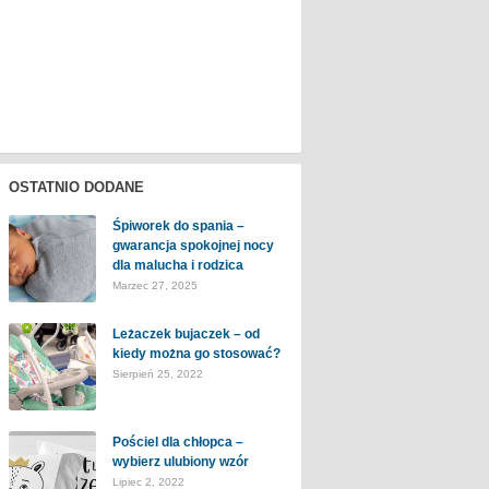
OSTATNIO DODANE
Śpiworek do spania –
gwarancja spokojnej nocy
dla malucha i rodzica
Marzec 27, 2025
Leżaczek bujaczek – od
kiedy można go stosować?
Sierpień 25, 2022
Pościel dla chłopca –
wybierz ulubiony wzór
Lipiec 2, 2022