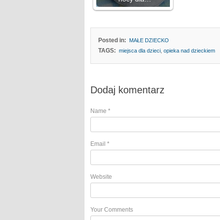
Posted in:
MAŁE DZIECKO
TAGS:
miejsca dla dzieci
,
opieka nad dzieckiem
Dodaj komentarz
Name
*
Email
*
Website
Your Comments