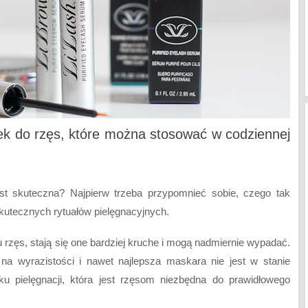
wek do rzęs, które można stosować w codziennej
st skuteczna? Najpierw trzeba przypomnieć sobie, czego tak
skutecznych rytuałów pielęgnacyjnych.
 rzęs, stają się one bardziej kruche i mogą nadmiernie wypadać.
 na wyrazistości i nawet najlepsza maskara nie jest w stanie
u pielęgnacji, która jest rzęsom niezbędna do prawidłowego