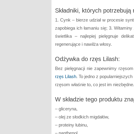
Składniki, których potrzebują 
1. Cynk – bierze udział w procesie synt
zapobiega ich łamaniu się; 3. Witaminy 
świetlika – najlepiej pielęgnuje de
regenerujące i nawilża włosy.
Odżywka do rzęs Lilash:
Bez pielęgnacji nie zapewnimy rzęsom 
rzęs Lilash
. To jedno z popularniejszy
rzęsom właśnie to, co jest im niezbędne
W składzie tego produktu znaj
– gliceryna,
– olej ze słodkich migdałów,
– proteiny łubinu,
– panthenol.