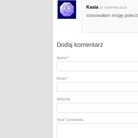
Kasia
25 SIERPNIA 2018
stosowałam mogę poleci
Dodaj komentarz
Name
*
Email
*
Website
Your Comments