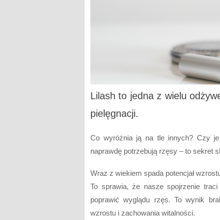
Lilash to jedna z wielu odży
pielęgnacji.
Co wyróżnia ją na tle innych? Czy je
naprawdę potrzebują rzęsy – to sekret 
Wraz z wiekiem spada potencjał wzrostu
To sprawia, że nasze spojrzenie traci
poprawić wyglądu rzęs. To wynik brak
wzrostu i zachowania witalności.