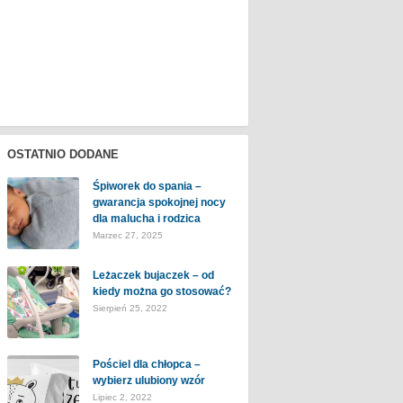
OSTATNIO DODANE
Śpiworek do spania –
gwarancja spokojnej nocy
dla malucha i rodzica
Marzec 27, 2025
Leżaczek bujaczek – od
kiedy można go stosować?
Sierpień 25, 2022
Pościel dla chłopca –
wybierz ulubiony wzór
Lipiec 2, 2022