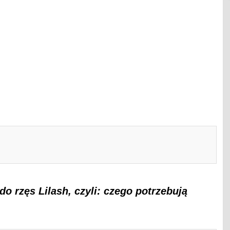
o rzęs Lilash, czyli: czego potrzebują