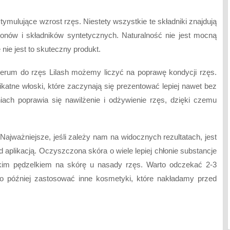
ymulujące wzrost rzęs. Niestety wszystkie te składniki znajdują
konów i składników syntetycznych. Naturalność nie jest mocną
 nie jest to skuteczny produkt.
erum do rzęs Lilash możemy liczyć na poprawę kondycji rzęs.
atne włoski, które zaczynają się prezentować lepiej nawet bez
ach poprawia się nawilżenie i odżywienie rzęs, dzięki czemu
 Najważniejsze, jeśli zależy nam na widocznych rezultatach, jest
aplikacją. Oczyszczona skóra o wiele lepiej chłonie substancje
im pędzelkiem na skórę u nasady rzęs. Warto odczekać 2-3
ro później zastosować inne kosmetyki, które nakładamy przed